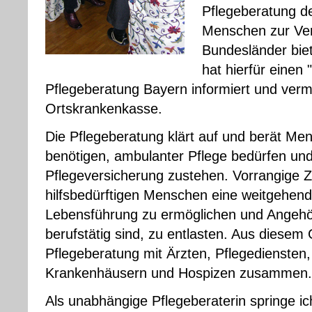
Pflegeberatung d
Menschen zur Ver
Bundesländer bie
hat hierfür einen
Pflegeberatung Bayern informiert und vermi
Ortskrankenkasse.
Die Pflegeberatung klärt auf und berät Men
benötigen, ambulanter Pflege bedürfen und
Pflegeversicherung zustehen. Vorrangige Zi
hilfsbedürftigen Menschen eine weitgehend
Lebensführung zu ermöglichen und Angehör
berufstätig sind, zu entlasten. Aus diesem 
Pflegeberatung mit Ärzten, Pflegediensten
Krankenhäusern und Hospizen zusammen.
Als unabhängige Pflegeberaterin springe ic